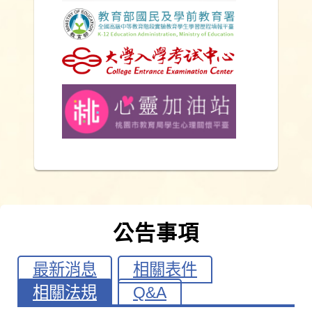
公告事項
最新消息
相關表件
相關法規
Q&A