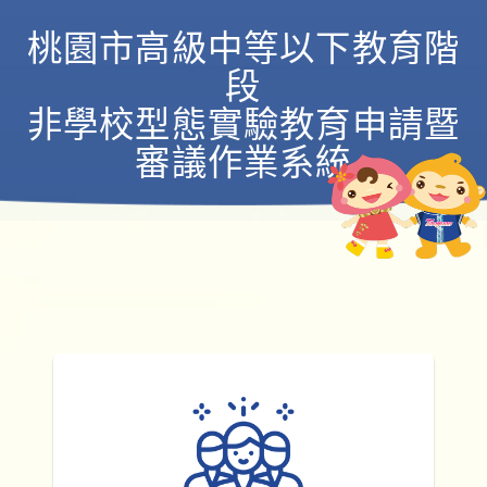
桃園市高級中等以下教育階
段
非學校型態實驗教育申請暨
審議作業系統